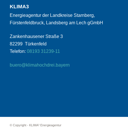
KLIMA3
Energieagentur der Landkreise Starnberg,
Fürstenfeldbruck, Landsberg am Lech gGmbH
Zankenhausener Straße 3
82299 Türkenfeld
Telefon:
08193 31239-11
buero@klimahochdrei.bayern
© Copyright - KLIMA³ Energieagentur