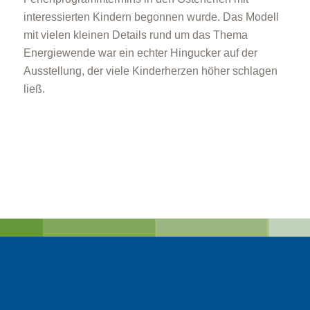
interessierten Kindern begonnen wurde. Das Modell
mit vielen kleinen Details rund um das Thema
Energiewende war ein echter Hingucker auf der
Ausstellung, der viele Kinderherzen höher schlagen
ließ.