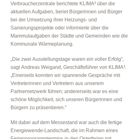
Verbraucherzentrale berichtete KLIMA³ über die
aktuellen Aufgaben, beriet Bürgerinnen und Bürger
bei der Umsetzung ihrer Heizungs- und
Sanierungsprojekte oder informierte über die
Mammutaufgaben der Städte und Gemeinden wie die
Kommunale Wärmeplanung.
„Die zwei Ausstellungstage waren ein voller Erfolg“,
sagt
Andreas Weigand, Geschäftsführer von KLIMA³.
„
Einerseits konnten wir spannende Gespräche mit
Vertreterinnen und Vertretern aus unserem
Partnernetzwerk führen; andererseits war es eine
schöne Möglichkeit, sich unseren Bürgerinnen und
Bürgern zu präsentieren.“
Mit dabei auf dem Messestand war auch die fertige
Energiewende-Landschaft, die im Rahmen eines
Ferienprogrammtermins in den Osterferien mit