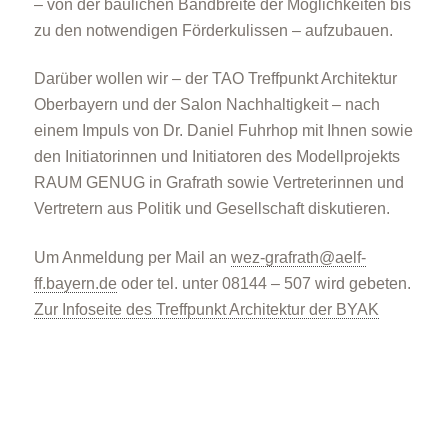
– von der baulichen Bandbreite der Möglichkeiten bis
zu den notwendigen Förderkulissen – aufzubauen.
Darüber wollen wir – der TAO Treffpunkt Architektur
Oberbayern und der Salon Nachhaltigkeit – nach
einem Impuls von Dr. Daniel Fuhrhop mit Ihnen sowie
den Initiatorinnen und Initiatoren des Modellprojekts
RAUM GENUG in Grafrath sowie Vertreterinnen und
Vertretern aus Politik und Gesellschaft diskutieren.
Um Anmeldung per Mail an
wez-grafrath@aelf-
ff.bayern.de
oder tel. unter 08144 – 507 wird gebeten.
Zur Infoseite des Treffpunkt Architektur der BYAK