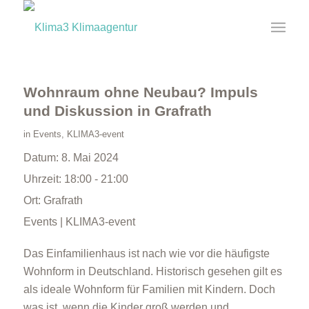
Wohnraum ohne Neubau? Impuls
und Diskussion in Grafrath
in
Events
,
KLIMA3-event
Datum:
8. Mai 2024
Uhrzeit:
18:00 - 21:00
Ort:
Grafrath
Events | KLIMA3-event
Das Einfamilienhaus ist nach wie vor die häufigste
Wohnform in Deutschland. Historisch gesehen gilt es
als ideale Wohnform für Familien mit Kindern. Doch
was ist, wenn die Kinder groß werden und