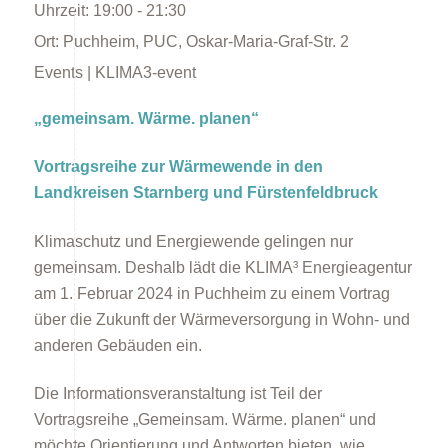
Uhrzeit:
19:00 - 21:30
Ort:
Puchheim, PUC, Oskar-Maria-Graf-Str. 2
Events | KLIMA3-event
„gemeinsam. Wärme. planen“
Energieberatung
Vortragsreihe zur Wärmewende in den
Landkreisen Starnberg und Fürstenfeldbruck
Klimaschutz und Energiewende gelingen nur
gemeinsam. Deshalb lädt die KLIMA³ Energieagentur
am 1. Februar 2024 in Puchheim zu einem Vortrag
über die Zukunft der Wärmeversorgung in Wohn- und
Energiespartipps
anderen Gebäuden ein.
Die Informationsveranstaltung ist Teil der
Vortragsreihe „Gemeinsam. Wärme. planen“ und
möchte Orientierung und Antworten bieten, wie