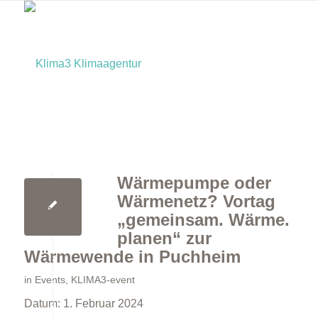
Wärmepumpe oder
Home
Wärmenetz? Vortag
„gemeinsam. Wärme.
planen“ zur
Wärmewende in Puchheim
in
Events
,
KLIMA3-event
Datum:
1. Februar 2024
Bürger:innen