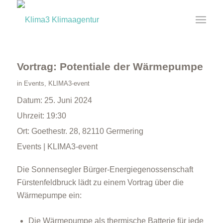
Vortrag: Potentiale der Wärmepumpe
in
Events
,
KLIMA3-event
Datum:
25. Juni 2024
Uhrzeit:
19:30
Ort:
Goethestr. 28, 82110 Germering
Events | KLIMA3-event
Die Sonnensegler Bürger-Energiegenossenschaft
Fürstenfeldbruck lädt zu einem Vortrag über die
Wärmepumpe ein:
Die Wärmepumpe als thermische Batterie für jede