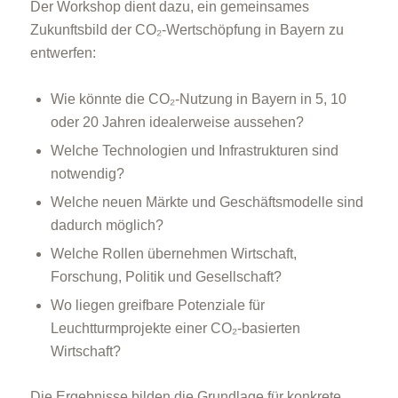
Der Workshop dient dazu, ein gemeinsames
Zukunftsbild der CO₂-Wertschöpfung in Bayern zu
entwerfen:
Wie könnte die CO₂-Nutzung in Bayern in 5, 10
oder 20 Jahren idealerweise aussehen?
Welche Technologien und Infrastrukturen sind
notwendig?
Welche neuen Märkte und Geschäftsmodelle sind
dadurch möglich?
Welche Rollen übernehmen Wirtschaft,
Forschung, Politik und Gesellschaft?
Wo liegen greifbare Potenziale für
Leuchtturmprojekte einer CO₂-basierten
Wirtschaft?
Die Ergebnisse bilden die Grundlage für konkrete