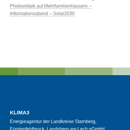
Photovoltaik auf Mehrfamilienhäusern –
Informationsabend – Solar2030
KLIMA3
Energieagentur der Landkreise Starnberg,
Fürstenfeldbruck, Landsberg am Lech gGmbH