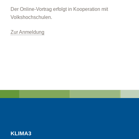
Der Online-Vortrag erfolgt in Kooperation mit
Volkshochschulen.
Zur Anmeldung
KLIMA3