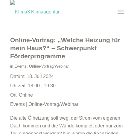
Online-Vortrag: „Welche Heizung für
mein Haus?“ – Schwerpunkt
Förderprogramme
in
Events
,
Online-Vortrag/Webinar
Datum:
18. Juli 2024
Uhrzeit:
18:00 - 19:30
Ort:
Online
Events | Online-Vortrag/Webinar
Die alte Ölheizung soll weg, der Strom vom eigenen
Dach kommen und die Wände komplett oder nur zum
Teil eingepackt werden? Nie waren die finanziellen