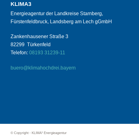
KLIMA3
Energieagentur der Landkreise Starnberg,
Fürstenfeldbruck, Landsberg am Lech gGmbH
Zankenhausener Straße 3
82299 Türkenfeld
Telefon:
08193 31239-11
buero@klimahochdrei.bayern
© Copyright - KLIMA³ Energieagentur