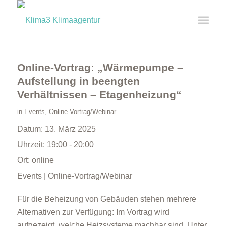
Online-Vortrag: „Wärmepumpe –
Aufstellung in beengten
Verhältnissen – Etagenheizung“
in
Events
,
Online-Vortrag/Webinar
Datum:
13. März 2025
Uhrzeit:
19:00 - 20:00
Ort:
online
Events | Online-Vortrag/Webinar
Für die Beheizung von Gebäuden stehen mehrere
Alternativen zur Verfügung: Im Vortrag wird
aufgezeigt, welche Heizsysteme machbar sind. Unter