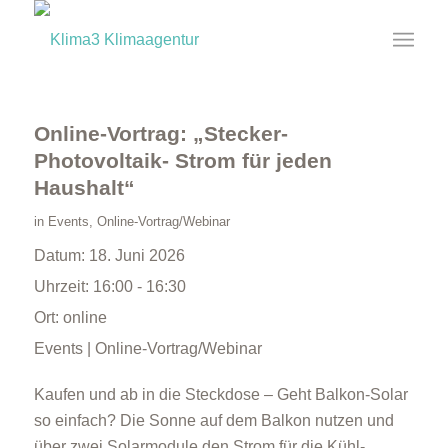
Online-Vortrag: „Stecker-
Photovoltaik- Strom für jeden
Haushalt“
in
Events
,
Online-Vortrag/Webinar
Datum:
18. Juni 2026
Uhrzeit:
16:00 - 16:30
Ort:
online
Events | Online-Vortrag/Webinar
Kaufen und ab in die Steckdose – Geht Balkon-Solar
so einfach? Die Sonne auf dem Balkon nutzen und
über zwei Solarmodule den Strom für die Kühl-