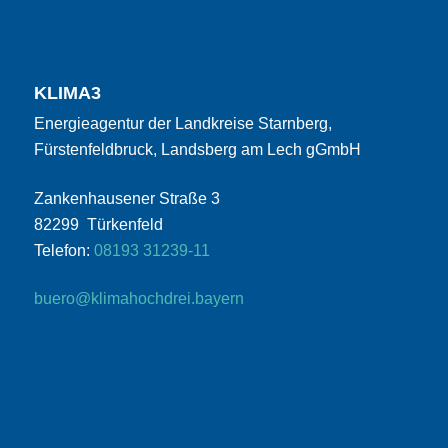
KLIMA3
Energieagentur der Landkreise Starnberg,
Fürstenfeldbruck, Landsberg am Lech gGmbH
Zankenhausener Straße 3
82299 Türkenfeld
Telefon:
08193 31239-11
buero@klimahochdrei.bayern