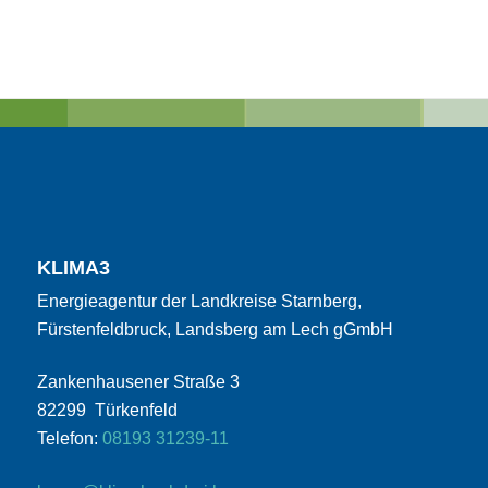
KLIMA3
Energieagentur der Landkreise Starnberg,
Fürstenfeldbruck, Landsberg am Lech gGmbH
Zankenhausener Straße 3
82299 Türkenfeld
Telefon:
08193 31239-11