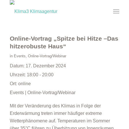
Online-Vortrag „Spitze bei Hitze –Das
hitzerobuste Haus“
in
Events
,
Online-Vortrag/Webinar
Datum:
17. Dezember 2024
Uhrzeit:
18:00 - 20:00
Ort:
online
Events | Online-Vortrag/Webinar
Mit der Veränderung des Klimas in Folge der
Erderwärmung treten immer häufiger extreme
Wetterphänomene auf. Temperaturen im Sommer
über 35°C führen zu Überhitzung von Innenräumen.