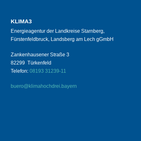
KLIMA3
Energieagentur der Landkreise Starnberg,
Fürstenfeldbruck, Landsberg am Lech gGmbH
Zankenhausener Straße 3
82299 Türkenfeld
Telefon:
08193 31239-11
buero@klimahochdrei.bayern