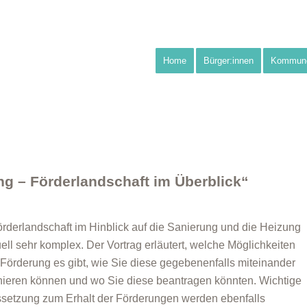
Home
Bürger:innen
Kommun
ng – Förderlandschaft im Überblick“
rderlandschaft im Hinblick auf die Sanierung und die Heizung
tuell sehr komplex. Der Vortrag erläutert, welche Möglichkeiten
e Förderung es gibt, wie Sie diese gegebenenfalls miteinander
ieren können und wo Sie diese beantragen könnten. Wichtige
setzung zum Erhalt der Förderungen werden ebenfalls