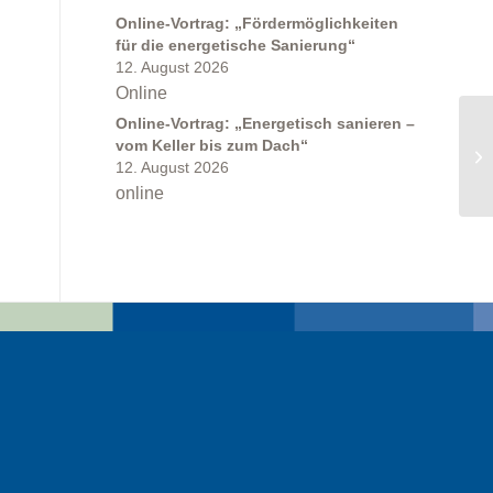
Online-Vortrag: „Fördermöglichkeiten
für die energetische Sanierung“
12. August 2026
Online
Online-Vortrag: „Energetisch sanieren –
vom Keller bis zum Dach“
12. August 2026
online