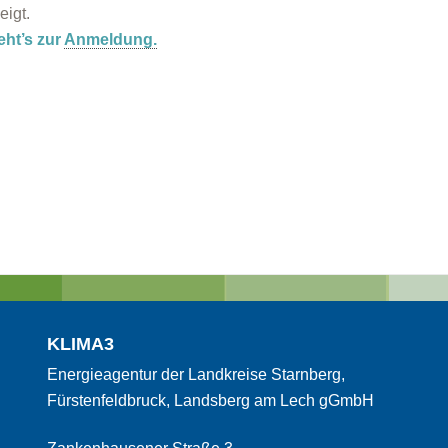
eigt.
eht’s zur
Anmeldung.
KLIMA3
Energieagentur der Landkreise Starnberg,
Fürstenfeldbruck, Landsberg am Lech gGmbH