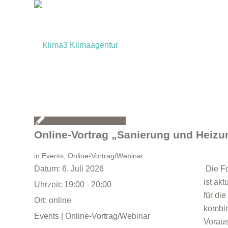
Online-Vortrag „Sanierung und Heizu
in
Events
,
Online-Vortrag/Webinar
Datum:
6. Juli 2026
Die Fö
ist ak
Uhrzeit:
19:00 - 20:00
für di
Ort:
online
kombin
Events | Online-Vortrag/Webinar
Voraus