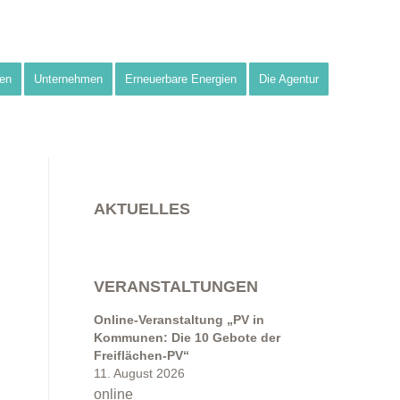
en
Unternehmen
Erneuerbare Energien
Die Agentur
AKTUELLES
VERANSTALTUNGEN
Online-Veranstaltung „PV in
Kommunen: Die 10 Gebote der
Freiflächen-PV“
11. August 2026
online