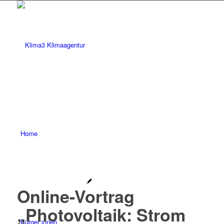
Home
Online-Vortrag
„Photovoltaik: Strom
Bürger:innen