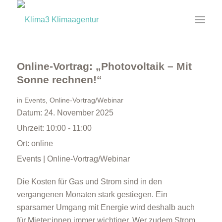
Online-Vortrag: „Photovoltaik – Mit
Sonne rechnen!“
in
Events
,
Online-Vortrag/Webinar
Datum:
24. November 2025
Uhrzeit:
10:00 - 11:00
Ort:
online
Events | Online-Vortrag/Webinar
Die Kosten für Gas und Strom sind in den
vergangenen Monaten stark gestiegen. Ein
sparsamer Umgang mit Energie wird deshalb auch
für Mieter:innen immer wichtiger. Wer zudem Strom