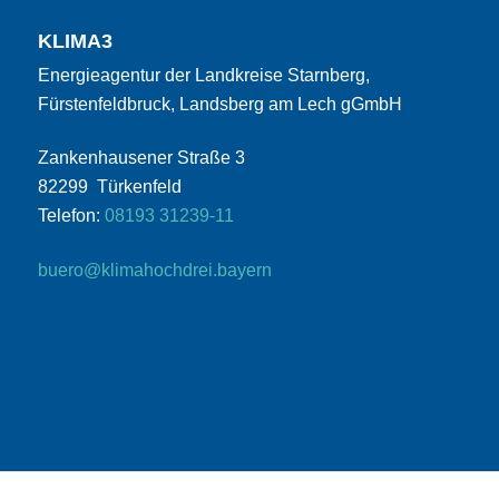
KLIMA3
Energieagentur der Landkreise Starnberg,
Fürstenfeldbruck, Landsberg am Lech gGmbH
Zankenhausener Straße 3
82299 Türkenfeld
Telefon:
08193 31239-11
buero@klimahochdrei.bayern