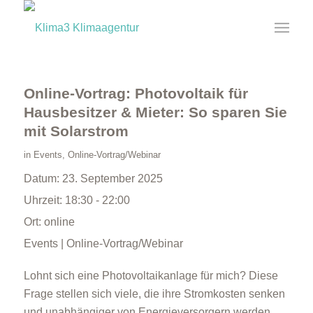
Online-Vortrag: Photovoltaik für
Hausbesitzer & Mieter: So sparen Sie
mit Solarstrom
in
Events
,
Online-Vortrag/Webinar
Datum:
23. September 2025
Uhrzeit:
18:30 - 22:00
Ort:
online
Events | Online-Vortrag/Webinar
Lohnt sich eine Photovoltaikanlage für mich? Diese
Frage stellen sich viele, die ihre Stromkosten senken
und unabhängiger von Energieversorgern werden