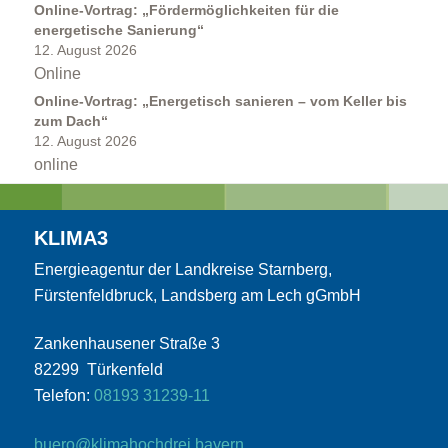
Online-Vortrag: „Fördermöglichkeiten für die
energetische Sanierung“
12. August 2026
Online
Online-Vortrag: „Energetisch sanieren – vom Keller bis
zum Dach“
12. August 2026
online
Kommunen
KLIMA3
Energieagentur der Landkreise Starnberg,
Fürstenfeldbruck, Landsberg am Lech gGmbH
Kommunale Energie- und Wärmeplanung
Zankenhausener Straße 3
82299 Türkenfeld
Telefon:
08193 31239-11
buero@klimahochdrei.bayern