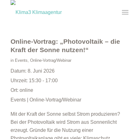
Online-Vortrag: „Photovoltaik – die
Kraft der Sonne nutzen!“
in
Events
,
Online-Vortrag/Webinar
Datum:
8. Juni 2026
Uhrzeit:
15:30 - 17:00
Ort:
online
Events | Online-Vortrag/Webinar
Mit der Kraft der Sonne selbst Strom produzieren?
Bei der Photovoltaik wird Strom aus Sonnenlicht
erzeugt. Gründe für die Nutzung einer
Photovoltaikanlage gibt es viele: Klimaschutz,