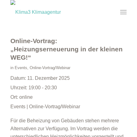
Online-Vortrag:
„Heizungserneuerung in der kleinen
WEG!“
in
Events
,
Online-Vortrag/Webinar
Datum:
11. Dezember 2025
Uhrzeit:
19:00 - 20:30
Ort:
online
Events | Online-Vortrag/Webinar
Für die Beheizung von Gebäuden stehen mehrere
Alternativen zur Verfügung. Im Vortrag werden die
unterschiedlichen Heizmöglichkeiten vorgestellt und