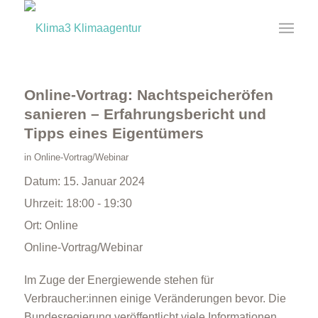
Online-Vortrag: Nachtspeicheröfen
sanieren – Erfahrungsbericht und
Tipps eines Eigentümers
in
Online-Vortrag/Webinar
Datum:
15. Januar 2024
Uhrzeit:
18:00 - 19:30
Ort:
Online
Online-Vortrag/Webinar
Im Zuge der Energiewende stehen für
Verbraucher:innen einige Veränderungen bevor. Die
Bundesregierung veröffentlicht viele Informationen