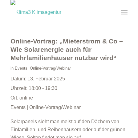
Online-Vortrag: „Mieterstrom & Co –
Wie Solarenergie auch für
Mehrfamilienhäuser nutzbar wird“
in
Events
,
Online-Vortrag/Webinar
Datum:
13. Februar 2025
Uhrzeit:
18:00 - 19:30
Ort:
online
Events | Online-Vortrag/Webinar
Solarpanels sieht man meist auf den Dächern von
Einfamilien- und Reihenhäusern oder auf der grünen
Wiese. Selten findet man sie auf