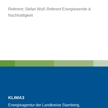
Referent: Stefan Wulf, Referent Energiewende &
Nachhaltigkeit
KLIMA3
Energieagentur der Landkreise Starnberg,