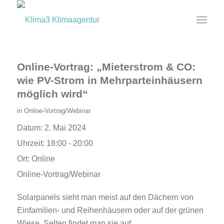
Online-Vortrag: „Mieterstrom & CO:
wie PV-Strom in Mehrparteinhäusern
möglich wird“
in
Online-Vortrag/Webinar
Datum:
2. Mai 2024
Uhrzeit:
18:00 - 20:00
Ort:
Online
Online-Vortrag/Webinar
Solarpanels sieht man meist auf den Dächern von
Einfamilien- und Reihenhäusern oder auf der grünen
Wiese. Selten findet man sie auf