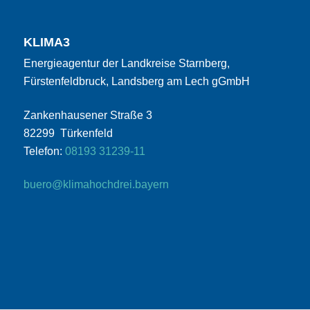
KLIMA3
Energieagentur der Landkreise Starnberg,
Fürstenfeldbruck, Landsberg am Lech gGmbH
Zankenhausener Straße 3
82299 Türkenfeld
Telefon:
08193 31239-11
buero@klimahochdrei.bayern