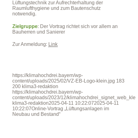
Lüftungstechnik zur Aufrechterhaltung der
Raumlufthygiene und zum Bautenschutz
notwendig.
Zielgruppe
: Der Vortrag richtet sich vor allem an
Bauherren und Sanierer
Zur Anmeldung:
Link
https://klimahochdrei.bayern/wp-
content/uploads/2025/02/VZ-EB-Logo-klein.jpg
183
200
klima3-redaktion
https://klimahochdrei.bayern/wp-
content/uploads/2023/12/klimahochdrei_signet_web_klei
klima3-redaktion
2025-04-11 10:22:07
2025-04-11
10:22:07
Online-Vortrag „Lüftungsanlagen im
Neubau und Bestand“