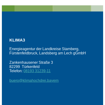
KLIMA3
Energieagentur der Landkreise Starnberg,
Fürstenfeldbruck, Landsberg am Lech gGmbH
Zankenhausener Straße 3
82299 Türkenfeld
Telefon:
08193 31239-11
buero@klimahochdrei.bayern