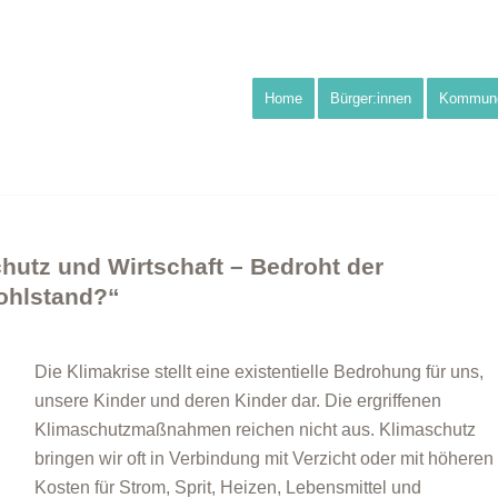
Home
Bürger:innen
Kommun
chutz und Wirtschaft – Bedroht der
ohlstand?“
Die Klimakrise stellt eine existentielle Bedrohung für uns,
unsere Kinder und deren Kinder dar. Die ergriffenen
Klimaschutzmaßnahmen reichen nicht aus. Klimaschutz
bringen wir oft in Verbindung mit Verzicht oder mit höheren
Kosten für Strom, Sprit, Heizen, Lebensmittel und