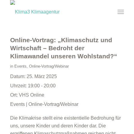
Online-Vortrag: „Klimaschutz und
Wirtschaft – Bedroht der
Klimawandel unseren Wohlstand?“
in
Events
,
Online-Vortrag/Webinar
Datum:
25. März 2025
Uhrzeit:
19:00 - 20:00
Ort:
VHS Online
Events | Online-Vortrag/Webinar
Die Klimakrise stellt eine existentielle Bedrohung für
uns, unsere Kinder und deren Kinder dar. Die
ergriffenen Klimaschutzmaßnahmen reichen nicht