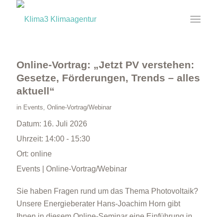
Online-Vortrag: „Jetzt PV verstehen:
Gesetze, Förderungen, Trends – alles
aktuell“
in
Events
,
Online-Vortrag/Webinar
Datum:
16. Juli 2026
Uhrzeit:
14:00 - 15:30
Ort:
online
Events | Online-Vortrag/Webinar
Sie haben Fragen rund um das Thema Photovoltaik?
Unsere Energieberater Hans-Joachim Horn gibt
Ihnen in diesem Online-Seminar eine Einführung in