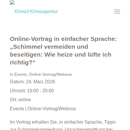
Online-Vortrag in einfacher Sprache:
„Schimmel vermeiden und
beseitigen: Wie heize und lüfte ich
richtig?“
in
Events
,
Online-Vortrag/Webinar
Datum:
24. März 2026
Uhrzeit:
19:00 - 20:00
Ort:
online
Events | Online-Vortrag/Webinar
Im Vortrag erhalten Sie, in einfacher Sprache, Tipps
zur Schimmelvermeidung, Ursachenermittlung bei