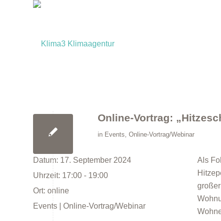
Online-Vortrag: „Hitzesc
in
Events
,
Online-Vortrag/Webinar
Datum:
17. September 2024
Als Fo
Hitzep
Uhrzeit:
17:00 - 19:00
großer
Ort:
online
Wohnun
Events | Online-Vortrag/Webinar
Wohnen