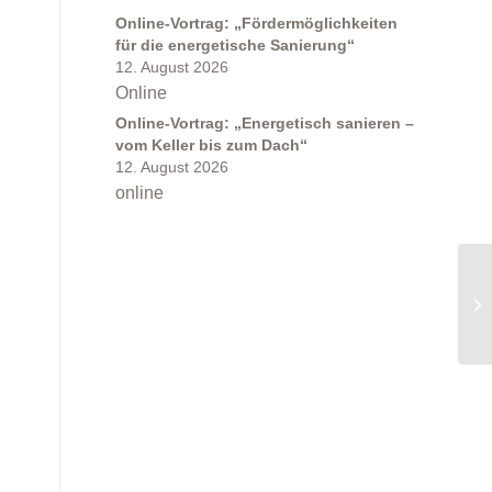
Online-Vortrag: „Fördermöglichkeiten
für die energetische Sanierung“
12. August 2026
Online
Online-Vortrag: „Energetisch sanieren –
vom Keller bis zum Dach“
12. August 2026
online
On
Wä