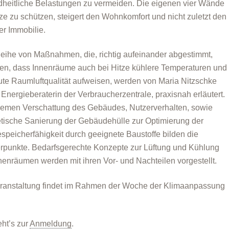
heitliche Belastungen zu vermeiden. Die eigenen vier Wände
tze zu schützen, steigert den Wohnkomfort und nicht zuletzt den
er Immobilie.
eihe von Maßnahmen, die, richtig aufeinander abgestimmt,
en, dass Innenräume auch bei Hitze kühlere Temperaturen und
ute Raumluftqualität aufweisen, werden von Maria Nitzschke
, Energieberaterin der Verbraucherzentrale, praxisnah erläutert.
emen Verschattung des Gebäudes, Nutzerverhalten, sowie
tische Sanierung der Gebäudehülle zur Optimierung der
peicherfähigkeit durch geeignete Baustoffe bilden die
punkte. Bedarfsgerechte Konzepte zur Lüftung und Kühlung
nenräumen werden mit ihren Vor- und Nachteilen vorgestellt.
ranstaltung findet im Rahmen der Woche der Klimaanpassung
eht’s zur
Anmeldung
.