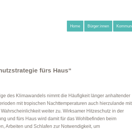
Home
Bürger:innen
Kommun
hutzstrategie fürs Haus“
lge des Klimawandels nimmt die Häufigkeit länger anhaltender
erioden mit tropischen Nachttemperaturen auch hierzulande mit
 Wahrscheinlichkeit weiter zu. Wirksamer Hitzeschutz in der
g und fürs Haus wird damit für das Wohlbefinden beim
, Arbeiten und Schlafen zur Notwendigkeit, um