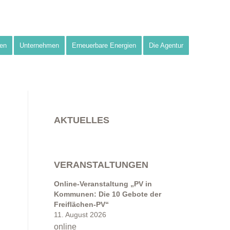
en
Unternehmen
Erneuerbare Energien
Die Agentur
AKTUELLES
VERANSTALTUNGEN
Online-Veranstaltung „PV in
Kommunen: Die 10 Gebote der
Freiflächen-PV“
11. August 2026
online