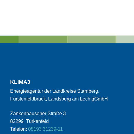
KLIMA3
Energieagentur der Landkreise Starnberg,
Fürstenfeldbruck, Landsberg am Lech gGmbH
Zankenhausener Straße 3
82299 Türkenfeld
Telefon:
08193 31239-11