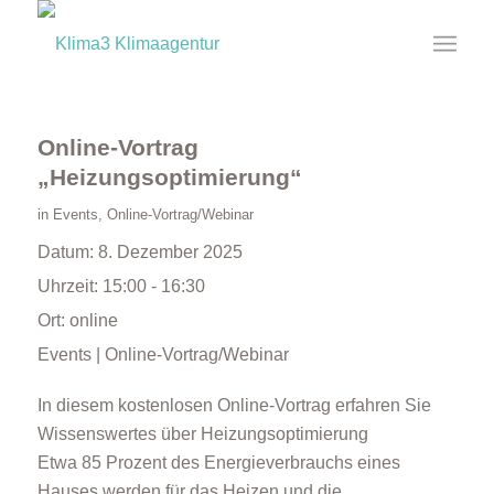
Online-Vortrag
„Heizungsoptimierung“
in
Events
,
Online-Vortrag/Webinar
Datum:
8. Dezember 2025
Uhrzeit:
15:00 - 16:30
Ort:
online
Events | Online-Vortrag/Webinar
In diesem kostenlosen Online-Vortrag erfahren Sie
Wissenswertes über Heizungsoptimierung
Etwa 85 Prozent des Energieverbrauchs eines
Hauses werden für das Heizen und die