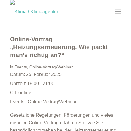
Online-Vortrag
„Heizungserneuerung. Wie packt
man’s richtig an?“
in
Events
,
Online-Vortrag/Webinar
Datum:
25. Februar 2025
Uhrzeit:
19:00 - 21:00
Ort:
online
Events | Online-Vortrag/Webinar
Gesetzliche Regelungen, Förderungen und vieles
mehr. Im Online-Vortrag erfahren Sie, wie Sie
bestmöglich vorgehen bei der Heizungserneuerung.