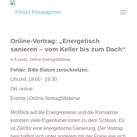
Online-Vortrag: „Energetisch
sanieren – vom Keller bis zum Dach“
in
Events
,
Online-Vortrag/Webinar
Fehler: Bitte Datum zurücksetzen.
Uhrzeit:
18:00 - 19:30
Ort:
online
Events | Online-Vortrag/Webinar
Mit Blick auf die Energiepreise und die Klimakrise
kommen viele Eigentümer:innen zu dem Schluss: Es
ist Zeit für eine energetische Sanierung. Der Vortrag
beschäftigt sich unter anderem mit der Frage wie sich