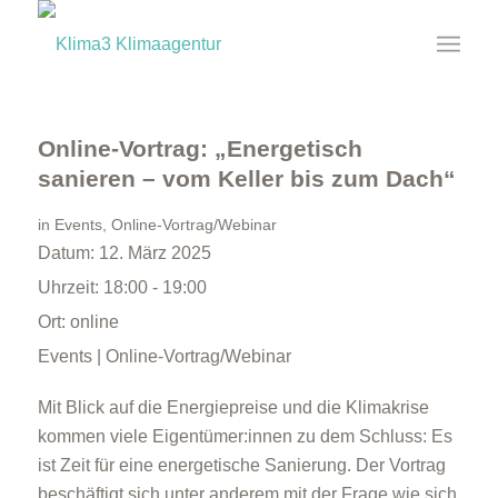
Online-Vortrag: „Energetisch
sanieren – vom Keller bis zum Dach“
in
Events
,
Online-Vortrag/Webinar
Datum:
12. März 2025
Uhrzeit:
18:00 - 19:00
Ort:
online
Events | Online-Vortrag/Webinar
Mit Blick auf die Energiepreise und die Klimakrise
kommen viele Eigentümer:innen zu dem Schluss: Es
ist Zeit für eine energetische Sanierung. Der Vortrag
beschäftigt sich unter anderem mit der Frage wie sich