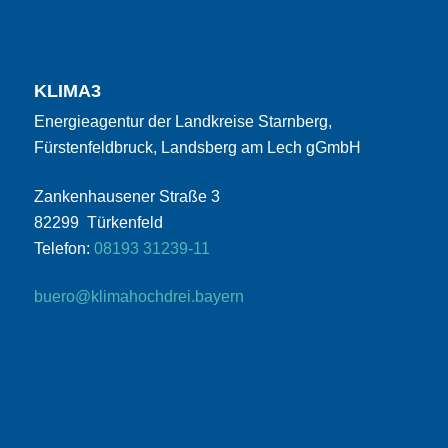
KLIMA3
Energieagentur der Landkreise Starnberg,
Fürstenfeldbruck, Landsberg am Lech gGmbH
Zankenhausener Straße 3
82299 Türkenfeld
Telefon:
08193 31239-11
buero@klimahochdrei.bayern