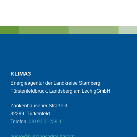
KLIMA3
Energieagentur der Landkreise Starnberg,
Fürstenfeldbruck, Landsberg am Lech gGmbH
Zankenhausener Straße 3
82299 Türkenfeld
Telefon:
08193 31239-11
buero@klimahochdrei.bayern