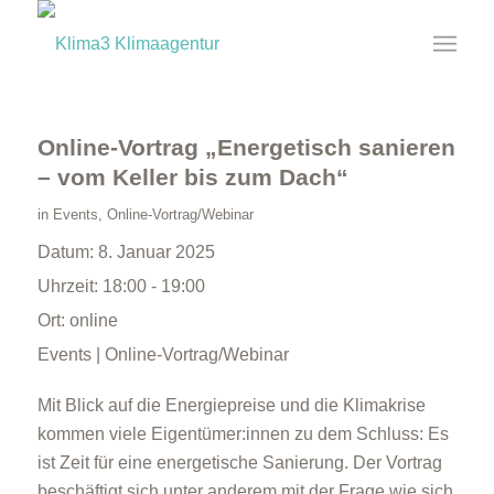
Online-Vortrag „Energetisch sanieren
– vom Keller bis zum Dach“
in
Events
,
Online-Vortrag/Webinar
Datum:
8. Januar 2025
Uhrzeit:
18:00 - 19:00
Ort:
online
Events | Online-Vortrag/Webinar
Mit Blick auf die Energiepreise und die Klimakrise
kommen viele Eigentümer:innen zu dem Schluss: Es
ist Zeit für eine energetische Sanierung. Der Vortrag
beschäftigt sich unter anderem mit der Frage wie sich