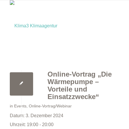
Online-Vortrag „Die
Home
Wärmepumpe –
Vorteile und
Einsatzzwecke“
in
Events
,
Online-Vortrag/Webinar
Datum:
3. Dezember 2024
Uhrzeit:
19:00 - 20:00
Bürger:innen