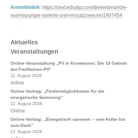
Anmeldelink
:
https://next.edudip.com/de/webinar/die-
warmepumpe-vorteile-und-einsatzzwecke/1907454
Förderprogramme
Aktuelles
Veranstaltungen
Online-Veranstaltung „PV in Kommunen: Die 10 Gebote
der Freiflächen-PV“
11. August 2026
Klimabildung
online
Online-Vortrag: „Fördermöglichkeiten für die
energetische Sanierung“
12. August 2026
Online
Online-Vortrag: „Energetisch sanieren – vom Keller bis
zum Dach“
12. August 2026
FAQs