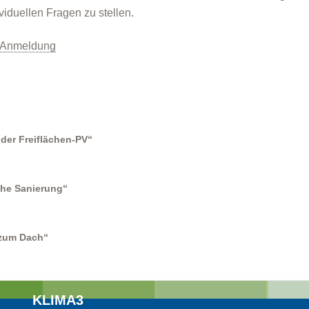
ividuellen Fragen zu stellen.
 Anmeldung
der Freiflächen-PV“
sche Sanierung“
 zum Dach“
KLIMA3