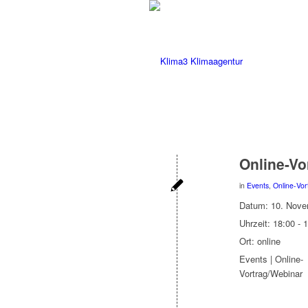
Online-Vo
in
Events
,
Online-Vor
Datum:
10. Nove
Uhrzeit:
18:00 - 
Ort:
online
Events | Online-
Vortrag/Webinar