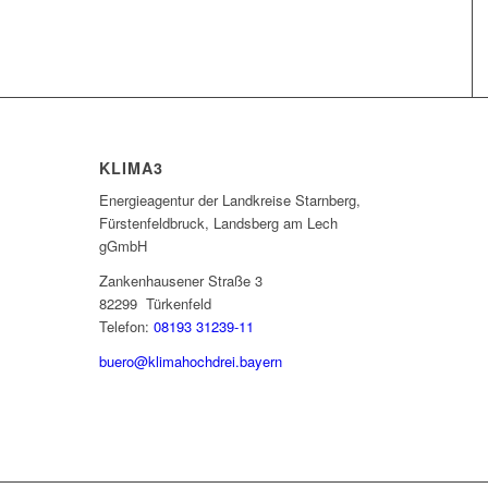
KLIMA3
Energieagentur der Landkreise Starnberg,
Fürstenfeldbruck, Landsberg am Lech
gGmbH
Zankenhausener Straße 3
82299 Türkenfeld
Telefon:
08193 31239-11
buero@klimahochdrei.bayern