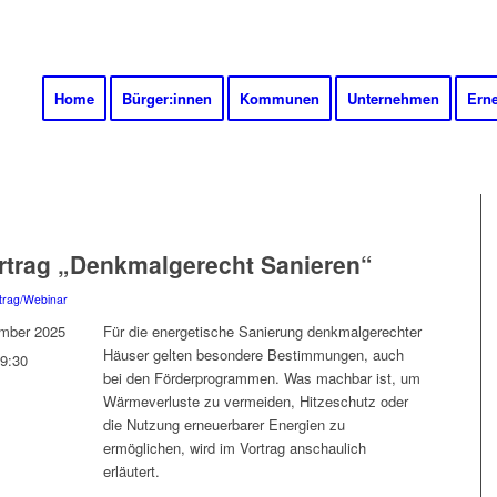
Home
Bürger:innen
Kommunen
Unternehmen
Ern
rtrag „Denkmalgerecht Sanieren“
trag/Webinar
mber 2025
Für die energetische Sanierung denkmalgerechter
Häuser gelten besondere Bestimmungen, auch
19:30
bei den Förderprogrammen. Was machbar ist, um
Wärmeverluste zu vermeiden, Hitzeschutz oder
die Nutzung erneuerbarer Energien zu
ermöglichen, wird im Vortrag anschaulich
erläutert.