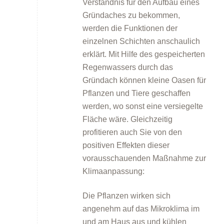
Verständnis für den Aufbau eines
Gründaches zu bekommen,
werden die Funktionen der
Förderprogramme
einzelnen Schichten anschaulich
erklärt. Mit Hilfe des gespeicherten
Regenwassers durch das
Gründach können kleine Oasen für
Pflanzen und Tiere geschaffen
werden, wo sonst eine versiegelte
Fläche wäre. Gleichzeitig
Klimabildung
profitieren auch Sie von den
positiven Effekten dieser
vorausschauenden Maßnahme zur
Klimaanpassung:
Die Pflanzen wirken sich
angenehm auf das Mikroklima im
FAQs
und am Haus aus und kühlen