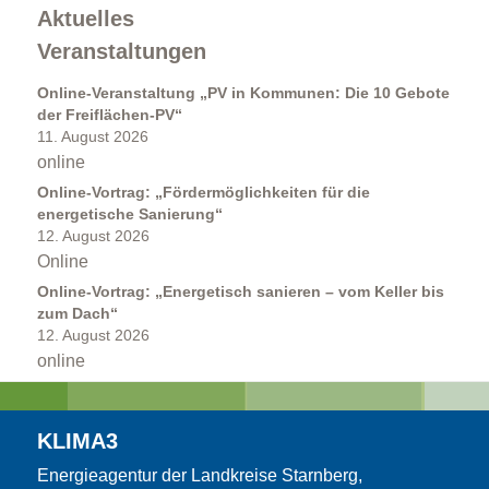
Aktuelles
Veranstaltungen
Kommunales Energiemanagement
Online-Veranstaltung „PV in Kommunen: Die 10 Gebote
der Freiflächen-PV“
11. August 2026
online
Online-Vortrag: „Fördermöglichkeiten für die
energetische Sanierung“
12. August 2026
Online
Projektbegleitung
Online-Vortrag: „Energetisch sanieren – vom Keller bis
zum Dach“
12. August 2026
online
KLIMA3
Energieagentur der Landkreise Starnberg,
Förderkompass