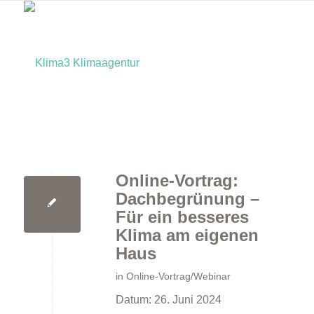
Online-Vortrag:
Home
Dachbegrünung –
Für ein besseres
Klima am eigenen
Haus
in
Online-Vortrag/Webinar
Datum:
26. Juni 2024
Bürger:innen