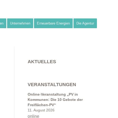
en
Unternehmen
Erneuerbare Energien
Die Agentur
AKTUELLES
VERANSTALTUNGEN
Online-Veranstaltung „PV in
Kommunen: Die 10 Gebote der
Freiflächen-PV“
11. August 2026
online