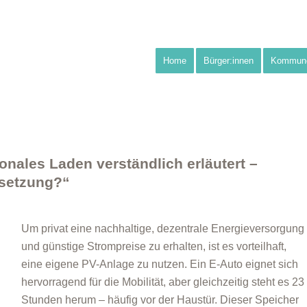
Home
Bürger:innen
Kommun
ionales Laden verständlich erläutert –
msetzung?“
Um privat eine nachhaltige, dezentrale Energieversorgung
und günstige Strompreise zu erhalten, ist es vorteilhaft,
eine eigene PV-Anlage zu nutzen. Ein E-Auto eignet sich
hervorragend für die Mobilität, aber gleichzeitig steht es 23
Stunden herum – häufig vor der Haustür. Dieser Speicher