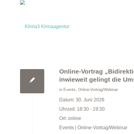
Online-Vortrag „Bidirekt
inwieweit gelingt die U
in
Events
,
Online-Vortrag/Webinar
Datum:
30. Juni 2026
Uhrzeit:
18:30 - 19:30
Ort:
online
Events | Online-Vortrag/Webinar