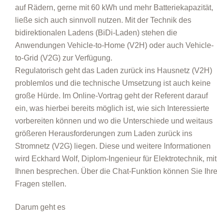
auf Rädern, gerne mit 60 kWh und mehr Batteriekapazität,
ließe sich auch sinnvoll nutzen. Mit der Technik des
bidirektionalen Ladens (BiDi-Laden) stehen die
Anwendungen Vehicle-to-Home (V2H) oder auch Vehicle-
to-Grid (V2G) zur Verfügung.
Regulatorisch geht das Laden zurück ins Hausnetz (V2H)
problemlos und die technische Umsetzung ist auch keine
große Hürde. Im Online-Vortrag geht der Referent darauf
ein, was hierbei bereits möglich ist, wie sich Interessierte
vorbereiten können und wo die Unterschiede und weitaus
größeren Herausforderungen zum Laden zurück ins
Stromnetz (V2G) liegen. Diese und weitere Informationen
wird Eckhard Wolf, Diplom-Ingenieur für Elektrotechnik, mit
Ihnen besprechen. Über die Chat-Funktion können Sie Ihr
Fragen stellen.
Darum geht es