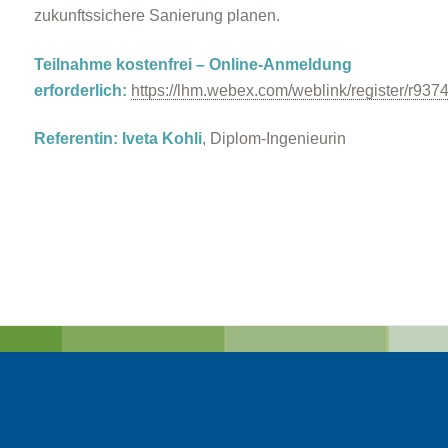
zukunftssichere Sanierung planen.
Teilnahme kostenfrei – Online-Anmeldung
erforderlich:
https://lhm.webex.com/weblink/register/r
Referentin: Iveta Kohli
, Diplom-Ingenieurin