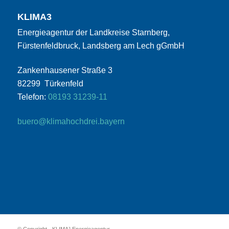
KLIMA3
Energieagentur der Landkreise Starnberg,
Fürstenfeldbruck, Landsberg am Lech gGmbH
Zankenhausener Straße 3
82299 Türkenfeld
Telefon:
08193 31239-11
buero@klimahochdrei.bayern
© Copyright - KLIMA³ Energieagentur