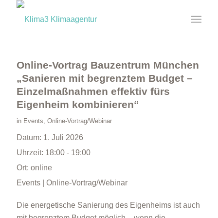
Online-Vortrag Bauzentrum München
„Sanieren mit begrenztem Budget –
Einzelmaßnahmen effektiv fürs
Eigenheim kombinieren“
in
Events
,
Online-Vortrag/Webinar
Datum:
1. Juli 2026
Uhrzeit:
18:00 - 19:00
Ort:
online
Events | Online-Vortrag/Webinar
Die energetische Sanierung des Eigenheims ist auch
mit begrenztem Budget möglich – wenn die