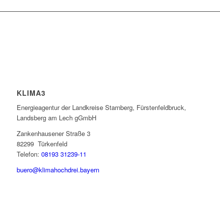
KLIMA3
Energieagentur der Landkreise Starnberg, Fürstenfeldbruck,
Landsberg am Lech gGmbH
Zankenhausener Straße 3
82299 Türkenfeld
Telefon:
08193 31239-11
buero@klimahochdrei.bayern