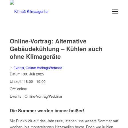
Online-Vortrag: Alternative
Gebäudekühlung – Kühlen auch
ohne Klimageräte
in
Events
,
Online-Vortrag/Webinar
Datum:
30. Juli 2025
Uhrzeit:
18:00 - 19:00
Ort:
online
Events | Online-Vortrag/Webinar
Die Sommer werden immer heißer!
Mit Rückblick auf das Jahr 2022, stehen uns weitere Sommer mit
wochen- bis monatelangen Hitzewellen bevor. Doch wie kühlen