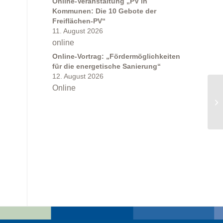
Online-Veranstaltung „PV in
Kommunen: Die 10 Gebote der
Freiflächen-PV“
11. August 2026
online
Online-Vortrag: „Fördermöglichkeiten
für die energetische Sanierung“
12. August 2026
Online
On
– 