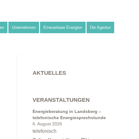
en
Unternehmen
Erneuerbare Energien
Die Agentur
AKTUELLES
VERANSTALTUNGEN
Energieberatung in Landsberg –
telefonische Energiesprechstunde
6. August 2026
telefonisch