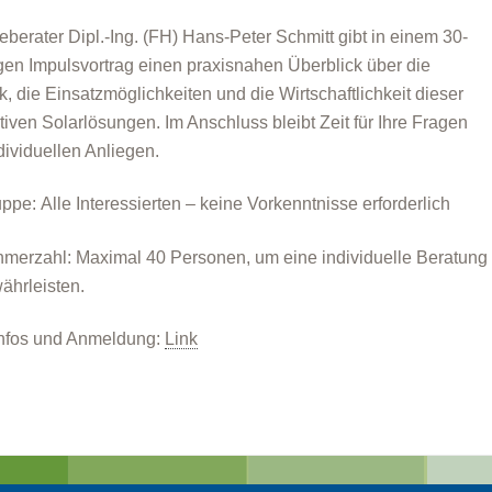
eberater Dipl.-Ing. (FH) Hans-Peter Schmitt gibt in einem 30-
gen Impulsvortrag einen praxisnahen Überblick über die
k, die Einsatzmöglichkeiten und die Wirtschaftlichkeit dieser
tiven Solarlösungen. Im Anschluss bleibt Zeit für Ihre Fragen
dividuellen Anliegen.
uppe: Alle Interessierten – keine Vorkenntnisse erforderlich
hmerzahl: Maximal 40 Personen, um eine individuelle Beratung
ährleisten.
nfos und Anmeldung:
Link