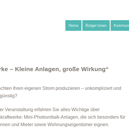
Home
Bürger:innen
Kommun
ke – Kleine Anlagen, große Wirkung“
chten Ihren eigenen Strom produzieren – unkompliziert und
günstig?
ser Veranstaltung erfahren Sie alles Wichtige über
kraftwerke: Mini-Photovoltaik-Anlagen, die sich besonders für
innen und Mieter sowie Wohnungseigentümer eignen.