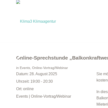
Online-Sprechstunde „Balkonkraftwer
in
Events
,
Online-Vortrag/Webinar
Datum:
28. August 2025
Sie mö
kosten
Uhrzeit:
19:00 - 20:30
Ort:
online
In die
Events | Online-Vortrag/Webinar
Balkon
Mieter