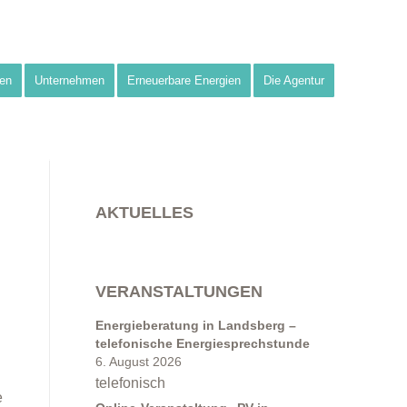
en
Unternehmen
Erneuerbare Energien
Die Agentur
AKTUELLES
VERANSTALTUNGEN
Energieberatung in Landsberg –
telefonische Energiesprechstunde
6. August 2026
telefonisch
e