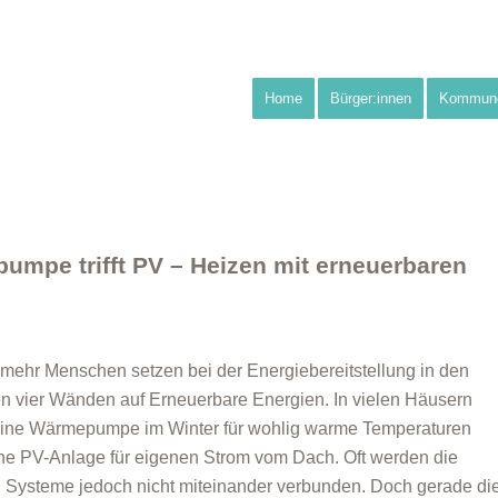
Home
Bürger:innen
Kommun
mpe trifft PV – Heizen mit erneuerbaren
mehr Menschen setzen bei der Energiebereitstellung in den
n vier Wänden auf Erneuerbare Energien. In vielen Häusern
eine Wärmepumpe im Winter für wohlig warme Temperaturen
ne PV-Anlage für eigenen Strom vom Dach. Oft werden die
 Systeme jedoch nicht miteinander verbunden. Doch gerade di