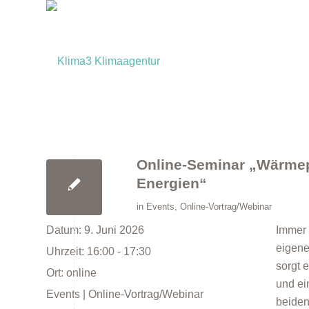
Online-Seminar „Wärmepu
Energien“
in
Events
,
Online-Vortrag/Webinar
Datum:
9. Juni 2026
Immer 
eigene
Uhrzeit:
16:00 - 17:30
sorgt 
Ort:
online
und ei
Events | Online-Vortrag/Webinar
beiden