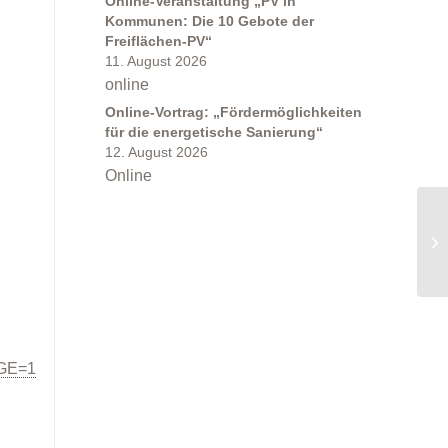
Online-Veranstaltung „PV in
Kommunen: Die 10 Gebote der
Freiflächen-PV“
11. August 2026
online
Online-Vortrag: „Fördermöglichkeiten
für die energetische Sanierung“
12. August 2026
Online
GE=1