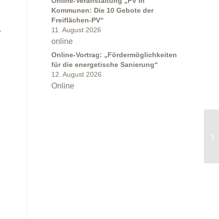
Online-Veranstaltung „PV in
Kommunen: Die 10 Gebote der
Freiflächen-PV“
11. August 2026
r
online
Online-Vortrag: „Fördermöglichkeiten
für die energetische Sanierung“
12. August 2026
Online