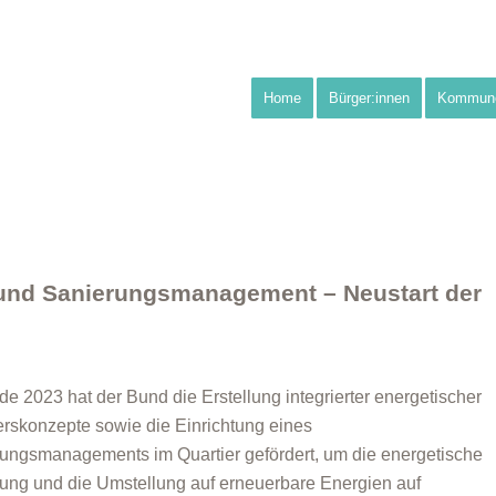
Home
Bürger:innen
Kommun
 und Sanierungsmanagement – Neustart der
de 2023 hat der Bund die Erstellung integrierter energetischer
erskonzepte sowie die Einrichtung eines
ungsmanagements im Quartier gefördert, um die energetische
ung und die Umstellung auf erneuerbare Energien auf