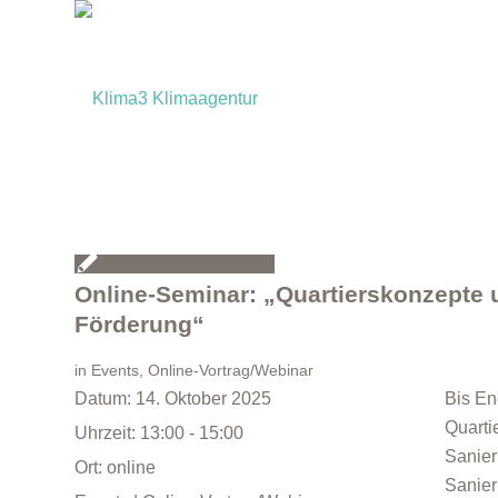
Online-Seminar: „Quartierskonzepte
Förderung“
in
Events
,
Online-Vortrag/Webinar
Datum:
14. Oktober 2025
Bis En
Quarti
Uhrzeit:
13:00 - 15:00
Sanier
Ort:
online
Sanier