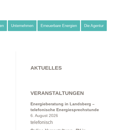
en
Unternehmen
Erneuerbare Energien
Die Agentur
AKTUELLES
VERANSTALTUNGEN
Energieberatung in Landsberg –
telefonische Energiesprechstunde
6. August 2026
telefonisch