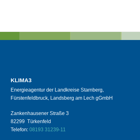
KLIMA3
Energieagentur der Landkreise Starnberg,
Fürstenfeldbruck, Landsberg am Lech gGmbH
Zankenhausener Straße 3
82299 Türkenfeld
Telefon:
08193 31239-11