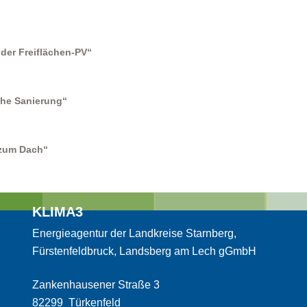
der Freiflächen-PV“
sche Sanierung“
 zum Dach“
KLIMA3
Energieagentur der Landkreise Starnberg,
Fürstenfeldbruck, Landsberg am Lech gGmbH
Zankenhausener Straße 3
82299 Türkenfeld