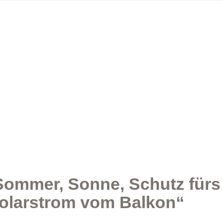
Sommer, Sonne, Schutz fürs
 Solarstrom vom Balkon“