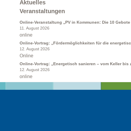
Aktuelles
Veranstaltungen
Online-Veranstaltung „PV in Kommunen: Die 10 Gebote 
11. August 2026
online
Online-Vortrag: „Fördermöglichkeiten für die energeti
12. August 2026
Kommunen
Online
Online-Vortrag: „Energetisch sanieren – vom Keller bis
12. August 2026
online
Kommunale Energie- und Wärmeplanung