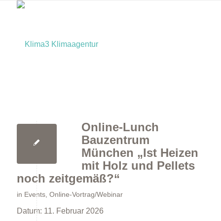
Online-Lunch
Home
Bauzentrum
München „Ist Heizen
mit Holz und Pellets
noch zeitgemäß?“
in
Events
,
Online-Vortrag/Webinar
Datum:
11. Februar 2026
Bürger:innen