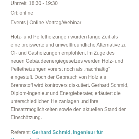
Uhrzeit:
18:30 - 19:30
Ort:
online
Events | Online-Vortrag/Webinar
Holz- und Pelletheizungen wurden lange Zeit als
eine preiswerte und umweltfreundliche Alternative zu
Energieberatung
Öl- und Gasheizungen empfohlen. Im Zuge des
neuen Gebäudeenergiegesetzes werden Holz- und
Pelletheizungen vorerst noch als „nachhaltig“
eingestuft. Doch der Gebrauch von Holz als
Brennstoff wird kontrovers diskutiert. Gerhard Schmid,
Diplom-Ingenieur und Energieberater, erläutert die
unterschiedlichen Heizanlagen und ihre
Energiespartipps
Einsatzmöglichkeiten sowie den aktuellen Stand der
Einschätzung.
Referent:
Gerhard Schmid, Ingenieur für