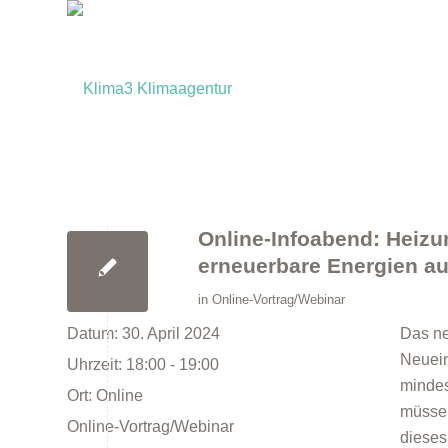
Online-Infoabend: Heizu
erneuerbare Energien a
in
Online-Vortrag/Webinar
Datum:
30. April 2024
Das ne
Neuein
Uhrzeit:
18:00 - 19:00
mindes
Ort:
Online
müssen
Online-Vortrag/Webinar
dieses