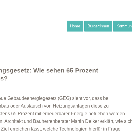
Home
Bürger:innen
Kommun
ngsgesetz: Wie sehen 65 Prozent
us?
ue Gebäudeenergiegesetz (GEG) sieht vor, dass bei
bau oder Austausch von Heizungsanlagen diese zu
tens 65 Prozent mit erneuerbarer Energie betrieben werden
. Architekt und Bauherrenberater Martin Delker erklärt, wie sic
 Ziel erreichen lässt, welche Technologien hierfür in Frage