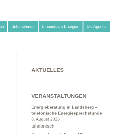
en
Unternehmen
Erneuerbare Energien
Die Agentur
AKTUELLES
VERANSTALTUNGEN
Energieberatung in Landsberg –
telefonische Energiesprechstunde
6. August 2026
h
telefonisch