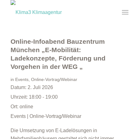
Online-Infoabend Bauzentrum
München „E-Mobilität:
Ladekonzepte, Förderung und
Vorgehen in der WEG „
in
Events
,
Online-Vortrag/Webinar
Datum:
2. Juli 2026
Uhrzeit:
18:00 - 19:00
Ort:
online
Events | Online-Vortrag/Webinar
Die Umsetzung von E-Ladelösungen in
Mehrfamilienhäusern gestaltet sich nicht immer