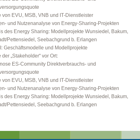
versorgungsquote
e von EVU, MSB, VNB und IT-Dienstleister
en- und Nutzenanalyse von Energy-Sharing-Projekten
is des Energy Sharing: Modellprojekte Wunsiedel, Bakum,
tadt/Pettensiedel, Seebachgrund b. Erlangen
II: Geschäftsmodelle und Modellprojekte
e der „Stakeholder“ vor Ort:
nose ES-Community Direktverbrauchs- und
versorgungsquote
e von EVU, MSB, VNB und IT-Dienstleister
en- und Nutzenanalyse von Energy-Sharing-Projekten
is des Energy Sharing: Modellprojekte Wunsiedel, Bakum,
tadt/Pettensiedel, Seebachgrund b. Erlangen