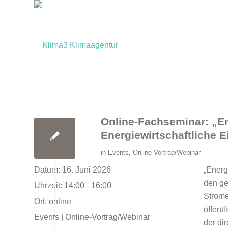
Online-Fachseminar: „En
Energiewirtschaftliche
in
Events
,
Online-Vortrag/Webinar
Datum:
16. Juni 2026
„Energ
den ge
Uhrzeit:
14:00 - 16:00
Strome
Ort:
online
öffent
Events | Online-Vortrag/Webinar
der di