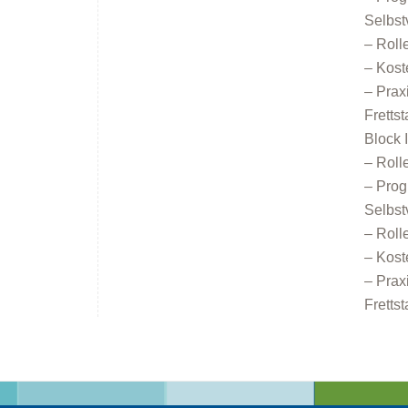
Selbst
– Roll
– Kost
– Prax
Fretts
Block 
– Roll
– Prog
Selbst
– Roll
– Kost
– Prax
Fretts