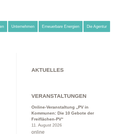
en
Unternehmen
Erneuerbare Energien
Die Agentur
AKTUELLES
VERANSTALTUNGEN
Online-Veranstaltung „PV in
Kommunen: Die 10 Gebote der
Freiflächen-PV“
11. August 2026
online