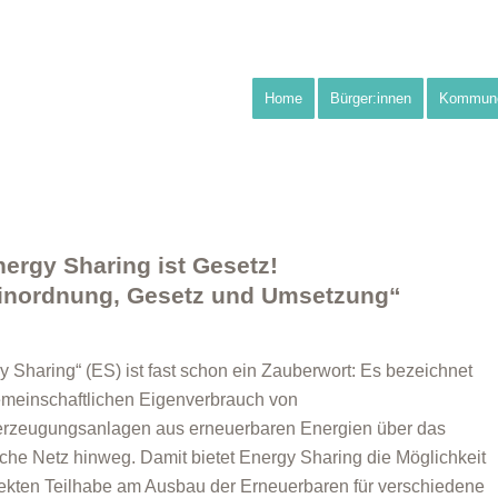
Home
Bürger:innen
Kommun
ergy Sharing ist Gesetz!
 Einordnung, Gesetz und Umsetzung“
y Sharing“ (ES) ist fast schon ein Zauberwort: Es bezeichnet
meinschaftlichen Eigenverbrauch von
rzeugungsanlagen aus erneuerbaren Energien über das
liche Netz hinweg. Damit bietet Energy Sharing die Möglichkeit
rekten Teilhabe am Ausbau der Erneuerbaren für verschiedene