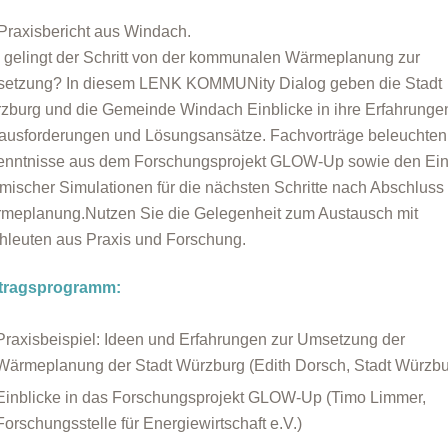
 Praxisbericht aus Windach.
 gelingt der Schritt von der kommunalen Wärmeplanung zur
etzung? In diesem LENK KOMMUNity Dialog geben die Stadt
zburg und die Gemeinde Windach Einblicke in ihre Erfahrunge
ausforderungen und Lösungsansätze. Fachvorträge beleuchten
enntnisse aus dem Forschungsprojekt GLOW-Up sowie den Ein
rmischer Simulationen für die nächsten Schritte nach Abschluss
meplanung.Nutzen Sie die Gelegenheit zum Austausch mit
hleuten aus Praxis und Forschung.
tragsprogramm:
Praxisbeispiel: Ideen und Erfahrungen zur Umsetzung der
Wärmeplanung der Stadt Würzburg (Edith Dorsch, Stadt Würzbu
Einblicke in das Forschungsprojekt GLOW-Up (Timo Limmer,
Forschungsstelle für Energiewirtschaft e.V.)