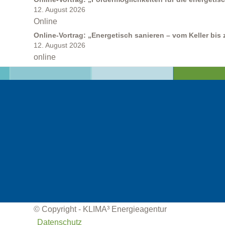
12. August 2026
Online
Online-Vortrag: „Energetisch sanieren – vom Keller bis
12. August 2026
online
Kommunen
Kommunale Energie- und Wärmeplanung
© Copyright - KLIMA³ Energieagentur
Datenschutz